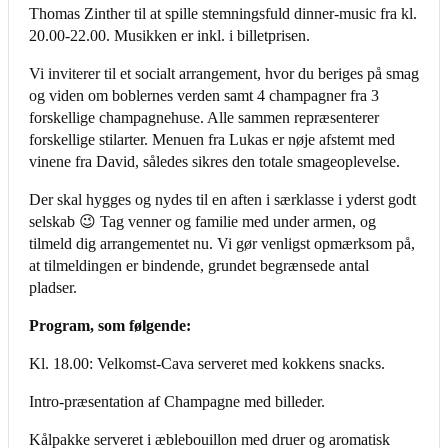
Thomas Zinther til at spille stemningsfuld dinner-music fra kl.
20.00-22.00. Musikken er inkl. i billetprisen.
Vi inviterer til et socialt arrangement, hvor du beriges på smag
og viden om boblernes verden samt 4 champagner fra 3
forskellige champagnehuse. Alle sammen repræsenterer
forskellige stilarter. Menuen fra Lukas er nøje afstemt med
vinene fra David, således sikres den totale smageoplevelse.
Der skal hygges og nydes til en aften i særklasse i yderst godt
selskab 😉 Tag venner og familie med under armen, og
tilmeld dig arrangementet nu. Vi gør venligst opmærksom på,
at tilmeldingen er bindende, grundet begrænsede antal
pladser.
Program, som følgende:
Kl. 18.00: Velkomst-Cava serveret med kokkens snacks.
Intro-præsentation af Champagne med billeder.
Kålpakke serveret i æblebouillon med druer og aromatisk