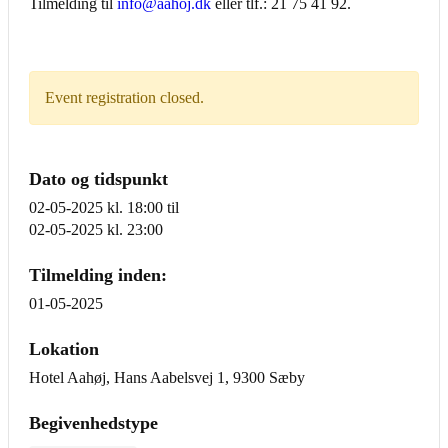
Tilmelding til
info@aahoj.dk
eller tlf.: 21 75 41 92.
Event registration closed.
Dato og tidspunkt
02-05-2025 kl. 18:00
til
02-05-2025 kl. 23:00
Tilmelding inden:
01-05-2025
Lokation
Hotel Aahøj, Hans Aabelsvej 1, 9300 Sæby
Begivenhedstype