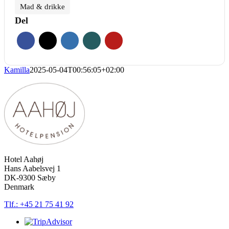
Mad & drikke
Del
Kamilla
2025-05-04T00:56:05+02:00
Hotel Aahøj
Hans Aabelsvej 1
DK-9300 Sæby
Denmark
Tlf.: +45 21 75 41 92