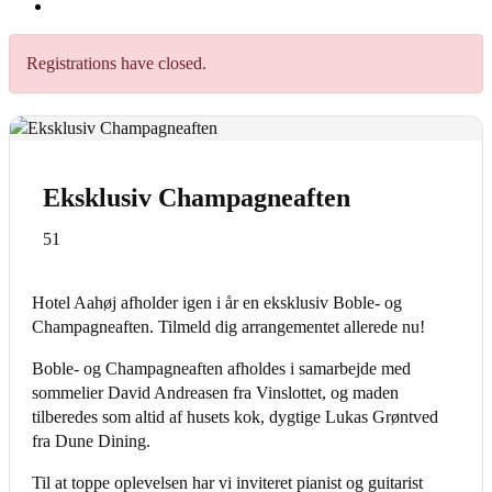
Se
større
billede
Registrations have closed.
Eksklusiv Champagneaften
51
Hotel Aahøj afholder igen i år en eksklusiv Boble- og
Champagneaften. Tilmeld dig arrangementet allerede nu!
Boble- og Champagneaften afholdes i samarbejde med
sommelier David Andreasen fra Vinslottet, og maden
tilberedes som altid af husets kok, dygtige Lukas Grøntved
fra Dune Dining.
Til at toppe oplevelsen har vi inviteret pianist og guitarist