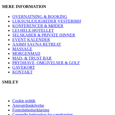
MERE INFORMATION
OVERNATNING & BOOKING
LUKSUSLEJLIGHEDER VESTERHØJ
KONFERENCER & MØDER
LEJ-HELE-HOTELLET
SELSKABER & PRIVATE DINNER
EVENT KALENDER
AAHØJ SAUNA RETREAT
MASSAGE
MORGENMAD
MAD- & TRUST BAR
PRYDHAVE, OMGIVELSER & GOLF
GAVEKORT
KONTAKT
SMILEY
Cookie politik
Ansvarsfraskrivelse
Fortrolighedserklæring
Generelle betingelser for værelsesleje