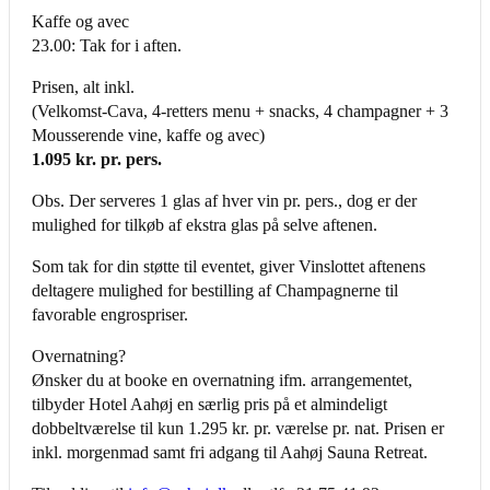
Kaffe og avec
23.00: Tak for i aften.
Prisen, alt inkl.
(Velkomst-Cava, 4-retters menu + snacks, 4 champagner + 3
Mousserende vine, kaffe og avec)
1.095 kr. pr. pers.
Obs. Der serveres 1 glas af hver vin pr. pers., dog er der
mulighed for tilkøb af ekstra glas på selve aftenen.
Som tak for din støtte til eventet, giver Vinslottet aftenens
deltagere mulighed for bestilling af Champagnerne til
favorable engrospriser.
Overnatning?
Ønsker du at booke en overnatning ifm. arrangementet,
tilbyder Hotel Aahøj en særlig pris på et almindeligt
dobbeltværelse til kun 1.295 kr. pr. værelse pr. nat. Prisen er
inkl. morgenmad samt fri adgang til Aahøj Sauna Retreat.