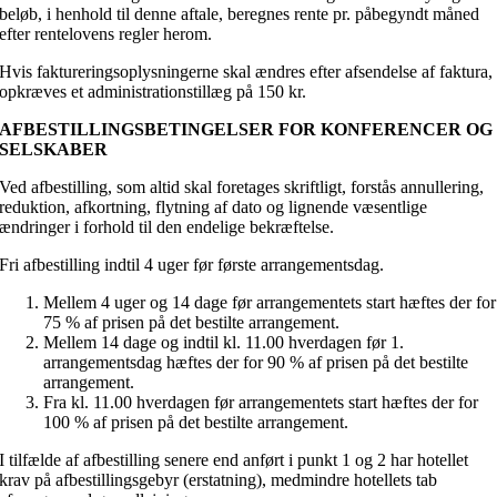
beløb, i henhold til denne aftale, beregnes rente pr. påbegyndt måned
efter rentelovens regler herom.
Hvis faktureringsoplysningerne skal ændres efter afsendelse af faktura,
opkræves et administrationstillæg på 150 kr.
AFBESTILLINGSBETINGELSER FOR KONFERENCER OG
SELSKABER
Ved afbestilling, som altid skal foretages skriftligt, forstås annullering,
reduktion, afkortning, flytning af dato og lignende væsentlige
ændringer i forhold til den endelige bekræftelse.
Fri afbestilling indtil 4 uger før første arrangementsdag.
Mellem 4 uger og 14 dage før arrangementets start hæftes der for
75 % af prisen på det bestilte arrangement.
Mellem 14 dage og indtil kl. 11.00 hverdagen før 1.
arrangementsdag hæftes der for 90 % af prisen på det bestilte
arrangement.
Fra kl. 11.00 hverdagen før arrangementets start hæftes der for
100 % af prisen på det bestilte arrangement.
I tilfælde af afbestilling senere end anført i punkt 1 og 2 har hotellet
krav på afbestillingsgebyr (erstatning), medmindre hotellets tab