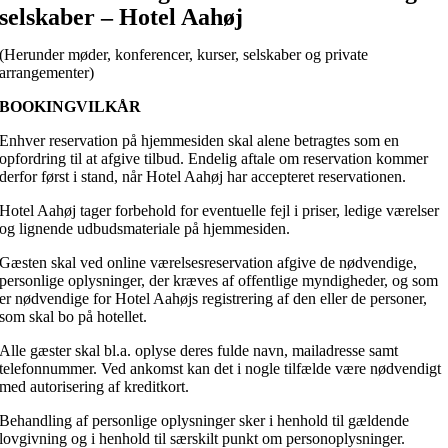
selskaber – Hotel Aahøj
(Herunder møder, konferencer, kurser, selskaber og private
arrangementer)
BOOKINGVILKÅR
Enhver reservation på hjemmesiden skal alene betragtes som en
opfordring til at afgive tilbud. Endelig aftale om reservation kommer
derfor først i stand, når Hotel Aahøj har accepteret reservationen.
Hotel Aahøj tager forbehold for eventuelle fejl i priser, ledige værelser
og lignende udbudsmateriale på hjemmesiden.
Gæsten skal ved online værelsesreservation afgive de nødvendige,
personlige oplysninger, der kræves af offentlige myndigheder, og som
er nødvendige for Hotel Aahøjs registrering af den eller de personer,
som skal bo på hotellet.
Alle gæster skal bl.a. oplyse deres fulde navn, mailadresse samt
telefonnummer. Ved ankomst kan det i nogle tilfælde være nødvendigt
med autorisering af kreditkort.
Behandling af personlige oplysninger sker i henhold til gældende
lovgivning og i henhold til særskilt punkt om personoplysninger.