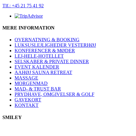
Tlf.: +45 21 75 41 92
MERE INFORMATION
OVERNATNING & BOOKING
LUKSUSLEJLIGHEDER VESTERHØJ
KONFERENCER & MØDER
LEJ-HELE-HOTELLET
SELSKABER & PRIVATE DINNER
EVENT KALENDER
AAHØJ SAUNA RETREAT
MASSAGE
MORGENMAD
MAD- & TRUST BAR
PRYDHAVE, OMGIVELSER & GOLF
GAVEKORT
KONTAKT
SMILEY