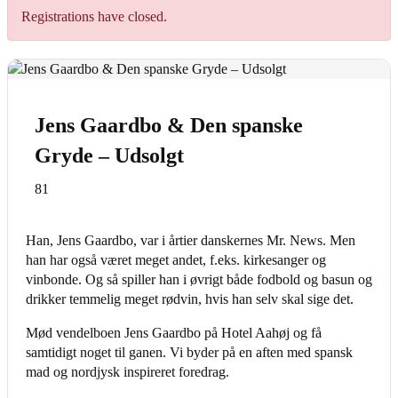
billede
Registrations have closed.
Jens Gaardbo & Den spanske
Gryde – Udsolgt
81
Han, Jens Gaardbo, var i årtier danskernes Mr. News. Men
han har også været meget andet, f.eks. kirkesanger og
vinbonde. Og så spiller han i øvrigt både fodbold og basun og
drikker temmelig meget rødvin, hvis han selv skal sige det.
Mød vendelboen Jens Gaardbo på Hotel Aahøj og få
samtidigt noget til ganen. Vi byder på en aften med spansk
mad og nordjysk inspireret foredrag.