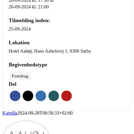
26-09-2024 kl. 17:30
til
26-09-2024 kl. 21:00
Tilmelding inden:
25-09-2024
Lokation
Hotel Aahøj, Hans Aabelsvej 1, 9300 Sæby
Begivenhedstype
Foredrag
Del
Kamilla
2024-09-28T00:56:33+02:00